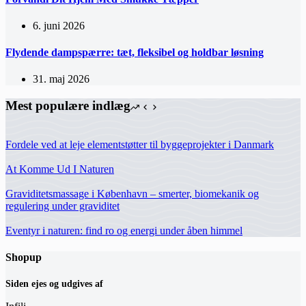
6. juni 2026
Flydende dampspærre: tæt, fleksibel og holdbar løsning
31. maj 2026
Mest populære indlæg
Fordele ved at leje elementstøtter til byggeprojekter i Danmark
At Komme Ud I Naturen
Graviditetsmassage i København – smerter, biomekanik og
regulering under graviditet
Eventyr i naturen: find ro og energi under åben himmel
Shopup
Siden ejes og udgives af