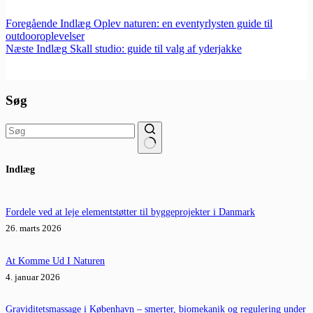
Foregående
Indlæg
Oplev naturen: en eventyrlysten guide til
outdooroplevelser
Næste
Indlæg
Skall studio: guide til valg af yderjakke
Søg
Ingen
Indlæg
resultater
Fordele ved at leje elementstøtter til byggeprojekter i Danmark
26. marts 2026
At Komme Ud I Naturen
4. januar 2026
Graviditetsmassage i København – smerter, biomekanik og regulering under