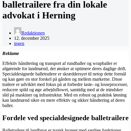
balletrailere fra din lokale
advokat i Herning
Redaktionen
12. december 2025
ingen
Reklame
Effektiv håndtering og transport af rundballer og wrapballer er
afgørende for landmænd, der ønsker at optimere deres daglige drift.
Specialdesignede balletrailere er skræddersyet til netop dette formål
og kan gøre en stor forskel på gården og mellem markerne. Disse
trailere er udviklet med fokus på at forbedre laste- og losseprocesser,
reducere spild og øge arbejdsflowet, samtidig med at de mindsker
slid på maskiner og infrastruktur. Med en robust og praktisk løsning
kan landmænd sikre en mere effektiv og sikker håndtering af deres
baller.
Fordele ved specialdesignede balletrailere
Balletrailere til landbrug er typisk bygget med særlige funktioner,