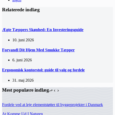
Relaterede indlæg
Ægte Tæppers Skønhed: En Investeringsguide
10. juni 2026
Forvandl Dit Hjem Med Smukke Tæpper
6. juni 2026
Ergonomisk kontorstol: guide til valg og fordele
31. maj 2026
Mest populære indlæg
Fordele ved at leje elementstøtter til byggeprojekter i Danmark
At Komme Ud I Naturen